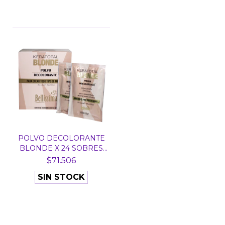
POLVO DECOLORANTE
BLONDE X 24 SOBRES
DE...
$71.506
SIN STOCK