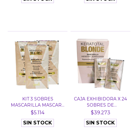
KIT 3 SOBRES
CAJA EXHIBIDORA X 24
MASCARILLA MASCARA
SOBRES DE
KERATOTA...
MASCARILL...
$5.114
$39.273
SIN STOCK
SIN STOCK