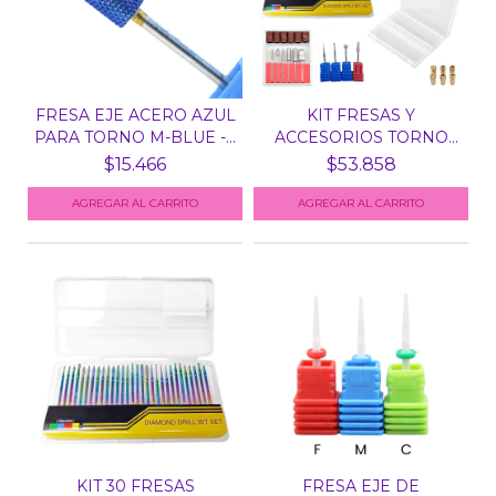
FRESA EJE ACERO AZUL
KIT FRESAS Y
PARA TORNO M-BLUE -...
ACCESORIOS TORNO
MANICURIA...
$15.466
$53.858
AGREGAR AL CARRITO
KIT 30 FRESAS
FRESA EJE DE