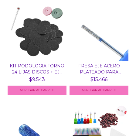
KIT PODOLOGIA TORNO
FRESA EJE ACERO
24 LIJAS DISCOS + EJ...
PLATEADO PARA
TORNO - SM...
$9.543
$15.466
AGREGAR AL CARRITO