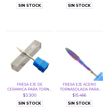
SIN STOCK
SIN STOCK
FRESA EJE DE
FRESA EJE ACERO
CERAMICA PARA TORNO
TORNASOLADA PARA
N° 4 -...
TORNO M...
$3.300
$15.466
SIN STOCK
SIN STOCK