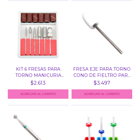
KIT 6 FRESAS PARA
FRESA EJE PARA TORNO
TORNO MANICURIA
CONO DE FIELTRO PAR...
RUSA C...
$2.613
$3.497