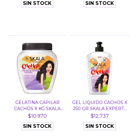
SIN STOCK
SIN STOCK
GELATINA CAPILAR
GEL LIQUIDO CACHOS X
CACHOS X KG SKALA
250 GR SKALA EXPERT...
EXPER...
$10.970
$12.737
SIN STOCK
SIN STOCK