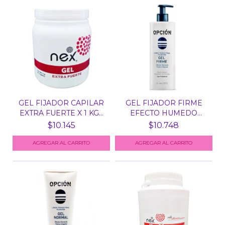
GEL FIJADOR CAPILAR
GEL FIJADOR FIRME
EXTRA FUERTE X 1 KG...
EFECTO HUMEDO
OPCION X...
$10.145
$10.748