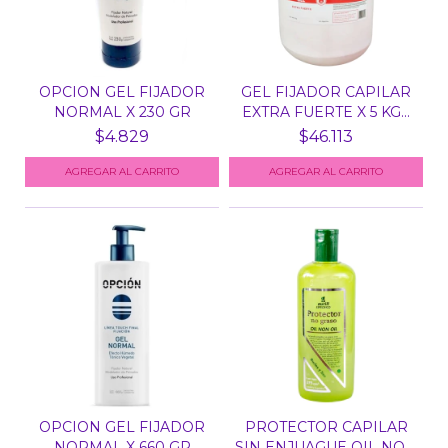
OPCION GEL FIJADOR
GEL FIJADOR CAPILAR
NORMAL X 230 GR
EXTRA FUERTE X 5 KG...
$4.829
$46.113
OPCION GEL FIJADOR
PROTECTOR CAPILAR
NORMAL X 660 GR
SIN ENJUAGUE OIL NON