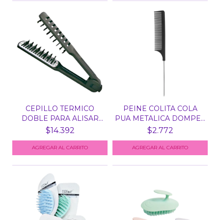
CEPILLO TERMICO
PEINE COLITA COLA
DOBLE PARA ALISAR
PUA METALICA DOMPEL
EUROST...
45...
$14.392
$2.772