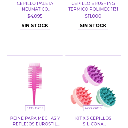
CEPILLO PALETA
CEPILLO BRUSHING
NEUMATICO
TERMICO POLIMEC 1131
RECTANGULAR SOP...
$4.095
$11.000
SIN STOCK
SIN STOCK
3 COLORES
4 COLORES
PEINE PARA MECHAS Y
KIT X 3 CEPILLOS
REFLEJOS EUROSTIL
SILICONA