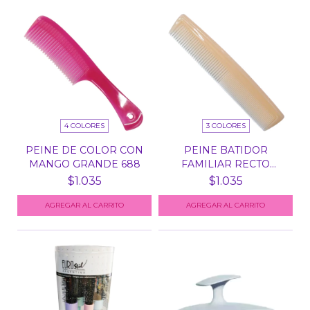
4 COLORES
3 COLORES
PEINE DE COLOR CON
PEINE BATIDOR
MANGO GRANDE 688
FAMILIAR RECTO
GRANDE 687
$1.035
$1.035
AGREGAR AL CARRITO
AGREGAR AL CARRITO