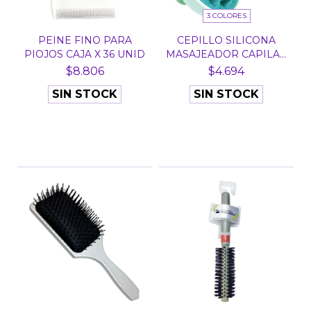
3 COLORES
PEINE FINO PARA
CEPILLO SILICONA
PIOJOS CAJA X 36 UNID
MASAJEADOR CAPILAR
CUER...
$8.806
$4.694
SIN STOCK
SIN STOCK