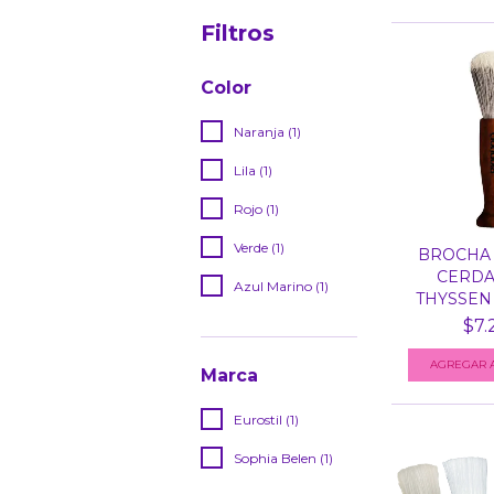
Filtros
Color
Naranja (1)
Lila (1)
Rojo (1)
Verde (1)
BROCHA 
CERDA
Azul Marino (1)
THYSSEN 
$7.
Marca
Eurostil (1)
Sophia Belen (1)