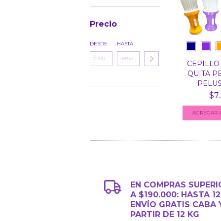
Precio
DESDE
HASTA
CEPILLO
QUITA P
PELUSA
$7.
AGREGAR A
EN COMPRAS SUPERI
A $190.000: HASTA 1
ENVÍO GRATIS CABA 
PARTIR DE 12 KG