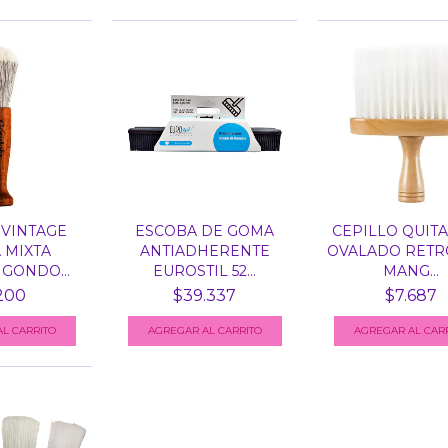
VINTAGE
ESCOBA DE GOMA
CEPILLO QUIT
 MIXTA
ANTIADHERENTE
OVALADO RETR
GONDO...
EUROSTIL 52...
MANG...
200
$39.337
$7.687