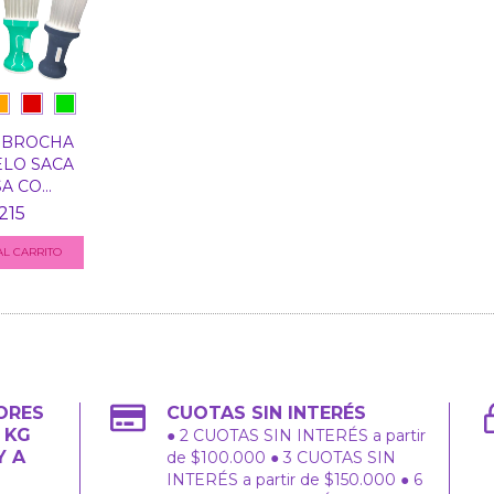
 BROCHA
ELO SACA
 CO...
215
L CARRITO
ORES
CUOTAS SIN INTERÉS
2 KG
● 2 CUOTAS SIN INTERÉS a partir
Y A
de $100.000 ● 3 CUOTAS SIN
INTERÉS a partir de $150.000 ● 6