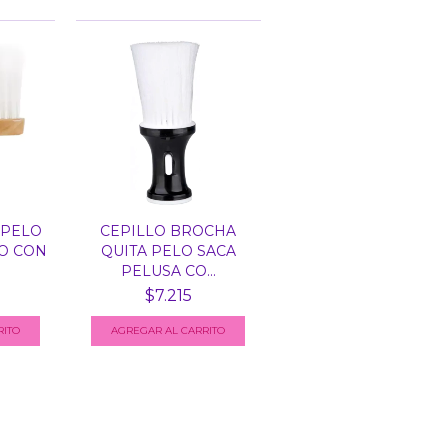
APELO
CEPILLO BROCHA
O CON
QUITA PELO SACA
PELUSA CO...
$7.215