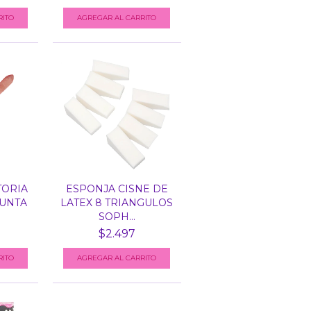
TORIA
ESPONJA CISNE DE
PUNTA
LATEX 8 TRIANGULOS
SOPH...
$2.497