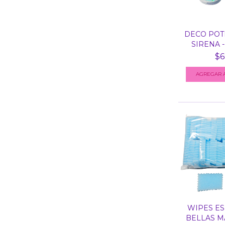
DECO POT
SIRENA -
$6
WIPES ES
BELLAS M