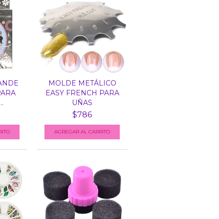
ANDE
MOLDE METÁLICO
PARA
EASY FRENCH PARA
.
UÑAS
$786
RITO