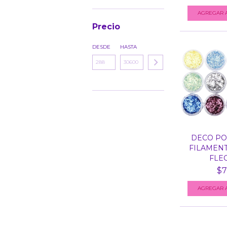
Precio
DESDE
HASTA
DECO PO
FILAMENT
FLEC
$7