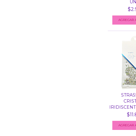
UN
$2.
STRAS
CRIS
IRIDISCENT
$11