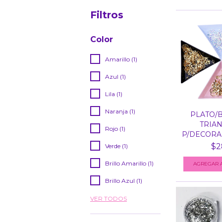
Filtros
Color
Amarillo (1)
Azul (1)
Lila (1)
Naranja (1)
PLATO/
TRIA
Rojo (1)
P/DECORAC
$2
Verde (1)
Brillo Amarillo (1)
Brillo Azul (1)
VER TODOS