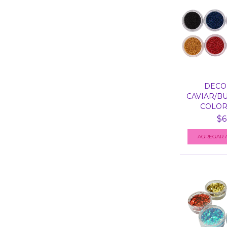
DECO
CAVIAR/B
COLORES
$6