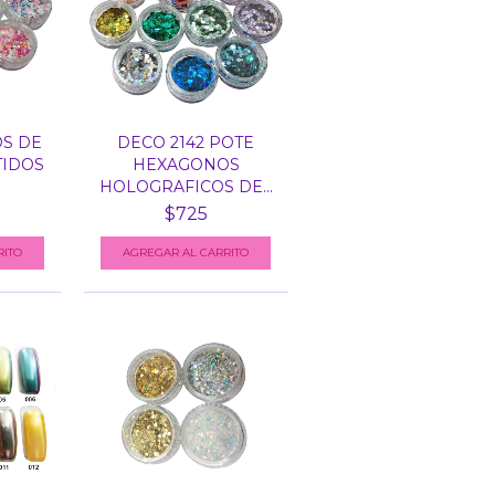
OS DE
DECO 2142 POTE
TIDOS
HEXAGONOS
HOLOGRAFICOS DE...
$725