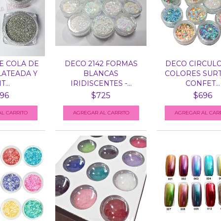
E COLA DE
DECO 2142 FORMAS
DECO CIRCUL
LATEADA Y
BLANCAS
COLORES SUR
T...
IRIDISCENTES -...
CONFET...
96
$725
$696