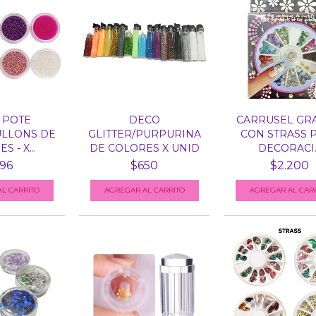
 POTE
DECO
CARRUSEL GR
ULLONS DE
GLITTER/PURPURINA
CON STRASS 
 - X...
DE COLORES X UNID
DECORACI..
96
$650
$2.200
AGREGAR AL CAR