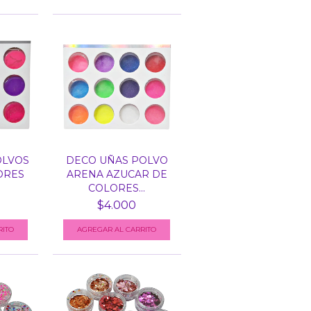
OLVOS
DECO UÑAS POLVO
ORES
ARENA AZUCAR DE
.
COLORES...
$4.000