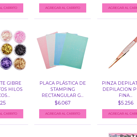
AGREGAR AL CARRITO
TE GIBRE
PLACA PLÁSTICA DE
PINZA DEPILA
OS HILOS
STAMPING
DEPILACION 
OS...
RECTANGULAR G...
FINA...
25
$6.067
$5.256
AGREGAR AL CARRITO