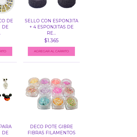
CO DE
SELLO CON ESPONJITA
 DE
+ 4 ESPONJITAS DE
.
RE...
$1.365
 PARA
DECO POTE GIBRE
 DE
FIBRAS FILAMENTOS