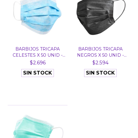
BARBIJOS TRICAPA
BARBIJOS TRICAPA
CELESTES X 50 UNID -
NEGROS X 50 UNID -
CO...
CON...
$2.696
$2.594
SIN STOCK
SIN STOCK