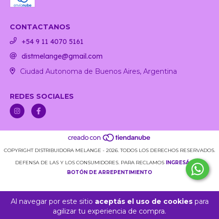
CONTACTANOS
+54 9 11 4070 5161
distmelange@gmail.com
Ciudad Autonoma de Buenos Aires, Argentina
REDES SOCIALES
COPYRIGHT DISTRIBUIDORA MELANGE - 2026. TODOS LOS DERECHOS RESERVADOS.
DEFENSA DE LAS Y LOS CONSUMIDORES. PARA RECLAMOS
INGRESÁ ACÁ.
BOTÓN DE ARREPENTIMIENTO
Al navegar por este sitio
aceptás el uso de cookies
para
agilizar tu experiencia de compra.