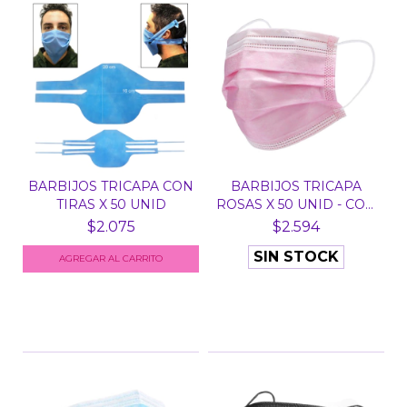
BARBIJOS TRICAPA CON
BARBIJOS TRICAPA
TIRAS X 50 UNID
ROSAS X 50 UNID - CON
E...
$2.075
$2.594
SIN STOCK