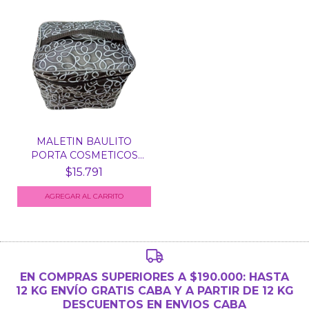
MALETIN BAULITO
PORTA COSMETICOS
HERRAMI...
$15.791
AGREGAR AL CARRITO
EN COMPRAS SUPERIORES A $190.000: HASTA
12 KG ENVÍO GRATIS CABA Y A PARTIR DE 12 KG
DESCUENTOS EN ENVIOS CABA