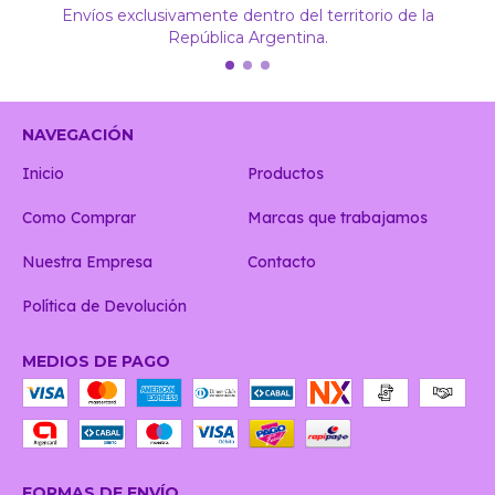
Envíos exclusivamente dentro del territorio de la
República Argentina.
NAVEGACIÓN
Inicio
Productos
Como Comprar
Marcas que trabajamos
Nuestra Empresa
Contacto
Política de Devolución
MEDIOS DE PAGO
FORMAS DE ENVÍO