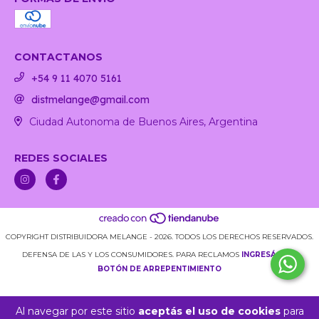
CONTACTANOS
+54 9 11 4070 5161
distmelange@gmail.com
Ciudad Autonoma de Buenos Aires, Argentina
REDES SOCIALES
COPYRIGHT DISTRIBUIDORA MELANGE - 2026. TODOS LOS DERECHOS RESERVADOS.
DEFENSA DE LAS Y LOS CONSUMIDORES. PARA RECLAMOS
INGRESÁ ACÁ.
BOTÓN DE ARREPENTIMIENTO
Al navegar por este sitio
aceptás el uso de cookies
para