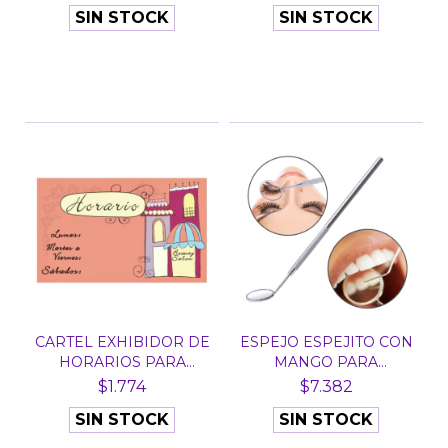
SIN STOCK
SIN STOCK
CARTEL EXHIBIDOR DE
ESPEJO ESPEJITO CON
HORARIOS PARA
MANGO PARA
LOCALE...
PESTAÑAS...
$1.774
$7.382
SIN STOCK
SIN STOCK