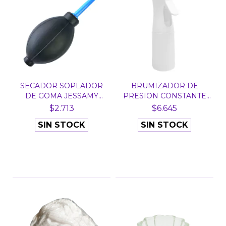
SECADOR SOPLADOR
BRUMIZADOR DE
DE GOMA JESSAMY
PRESION CONSTANTE
P307
BLANCO X...
$2.713
$6.645
SIN STOCK
SIN STOCK