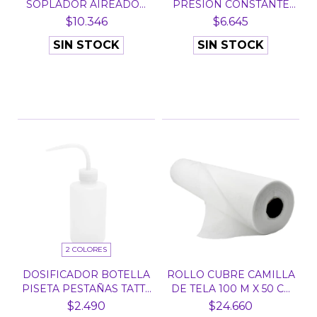
SOPLADOR AIREADOR
PRESION CONSTANTE
CO...
NEGRO X...
$10.346
$6.645
SIN STOCK
SIN STOCK
2 COLORES
DOSIFICADOR BOTELLA
ROLLO CUBRE CAMILLA
PISETA PESTAÑAS TATT...
DE TELA 100 M X 50 C...
$2.490
$24.660