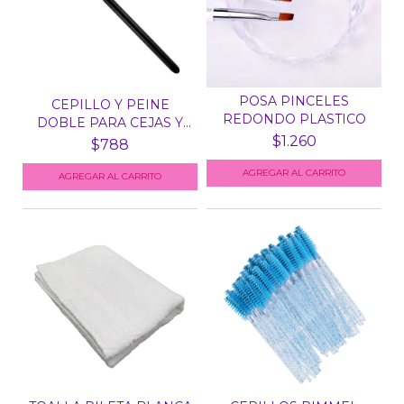
POSA PINCELES
CEPILLO Y PEINE
REDONDO PLASTICO
DOBLE PARA CEJAS Y
PESTA...
$1.260
$788