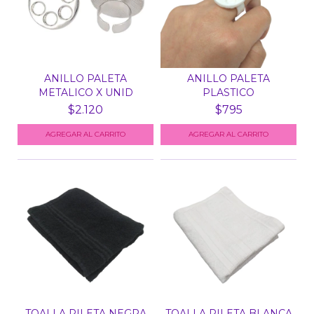
ANILLO PALETA
ANILLO PALETA
METALICO X UNID
PLASTICO
$2.120
$795
TOALLA PILETA NEGRA
TOALLA PILETA BLANCA