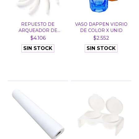
REPUESTO DE
VASO DAPPEN VIDRIO
ARQUEADOR DE
DE COLOR X UNID
PESTAÑAS X 24 U...
$4.106
$2.552
SIN STOCK
SIN STOCK